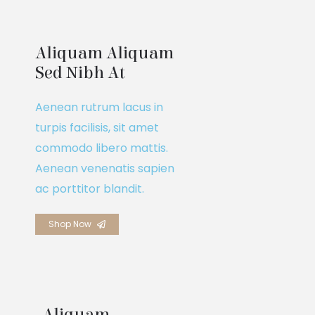
Aliquam Aliquam 
Sed Nibh At
Aenean rutrum lacus in
turpis facilisis, sit amet
commodo libero mattis.
Aenean venenatis sapien
ac porttitor blandit.
Shop Now
Aliquam 