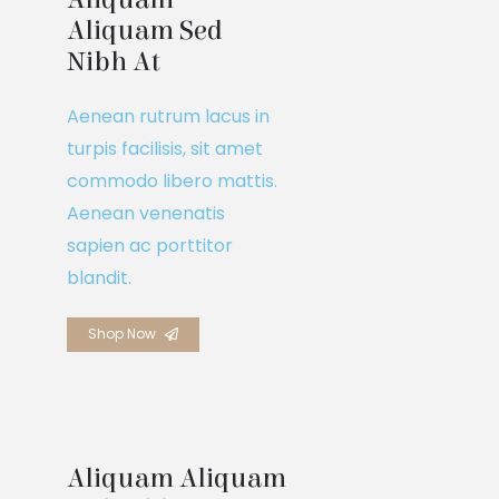
Aliquam Sed 
Nibh At
Aenean rutrum lacus in
turpis facilisis, sit amet
commodo libero mattis.
Aenean venenatis
sapien ac porttitor
blandit.
Shop Now
Aliquam Aliquam 