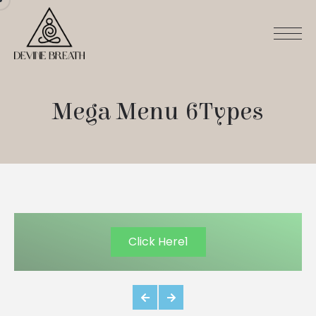
Mega Menu 6Types
Click Here1