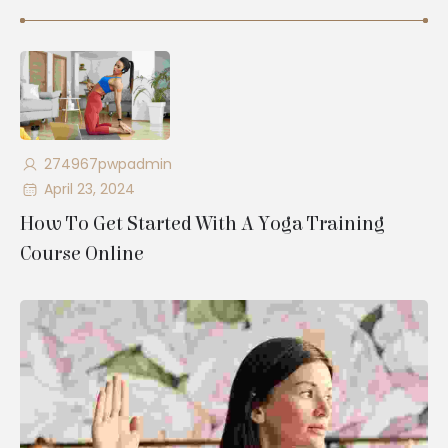
274967pwpadmin
April 23, 2024
How To Get Started With A Yoga Training
Course Online