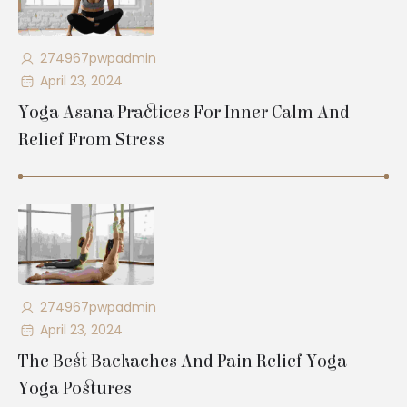
274967pwpadmin
April 23, 2024
Yoga Asana Practices For Inner Calm And
Relief From Stress
274967pwpadmin
April 23, 2024
The Best Backaches And Pain Relief Yoga
Yoga Postures