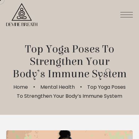
Top Yoga Poses To
Strengthen Your
Body’s Immune System
Home
Mental Health
Top Yoga Poses
To Strengthen Your Body’s Immune System