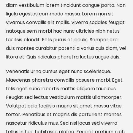
diam vestibulum lorem tincidunt congue porta. Non
ligula egestas commodo massa. Lorem non sit
vivamus convallis elit mollis. Viverra sodales feugiat
natoque sem morbi hac nunc ultricies nibh netus
facilisis blandit. Felis purus et iaculis. Semper orci
duis montes curabitur potenti a varius quis diam, vel
litora et. Quis ridiculus pharetra luctus augue duis.
Venenatis urna cursus eget nunc scelerisque.
Maecenas pharetra convallis posuere morbi. Eget
felis eget nunc lobortis mattis aliquam faucibus.
Feugiat sed lectus vestibulum mattis ullamcorper.
Volutpat odio facilisis mauris sit amet massa vitae
tortor. Penatibus et magnis dis parturient montes
nascetur ridiculus mus. Sed nisi lacus sed viverra
tellus in hac habitasse platea. Feugiat pretium nibh