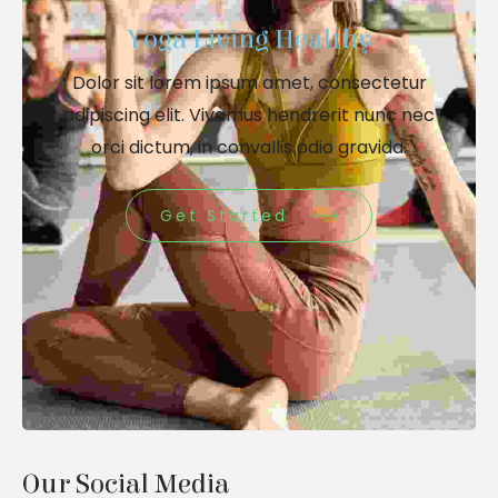
Yoga Living Healthy
Dolor sit lorem ipsum amet, consectetur
adipiscing elit. Vivamus hendrerit nunc nec
orci dictum, in convallis odio gravida.
Get Started
Our Social Media