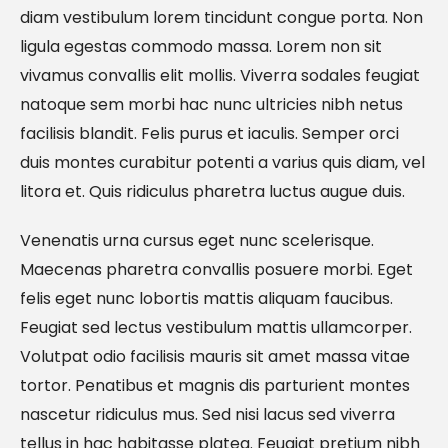
diam vestibulum lorem tincidunt congue porta. Non
ligula egestas commodo massa. Lorem non sit
vivamus convallis elit mollis. Viverra sodales feugiat
natoque sem morbi hac nunc ultricies nibh netus
facilisis blandit. Felis purus et iaculis. Semper orci
duis montes curabitur potenti a varius quis diam, vel
litora et. Quis ridiculus pharetra luctus augue duis.
Venenatis urna cursus eget nunc scelerisque.
Maecenas pharetra convallis posuere morbi. Eget
felis eget nunc lobortis mattis aliquam faucibus.
Feugiat sed lectus vestibulum mattis ullamcorper.
Volutpat odio facilisis mauris sit amet massa vitae
tortor. Penatibus et magnis dis parturient montes
nascetur ridiculus mus. Sed nisi lacus sed viverra
tellus in hac habitasse platea. Feugiat pretium nibh