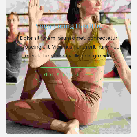
Yoga Living Healthy
Dolor sit lorem ipsum amet, consectetur
adipiscing elit. Vivamus hendrerit nunc nec
orci dictum, in convallis odio gravida.
Get Started