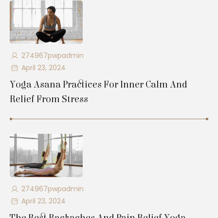
274967pwpadmin
April 23, 2024
Yoga Asana Practices For Inner Calm And
Relief From Stress
274967pwpadmin
April 23, 2024
The Best Backaches And Pain Relief Yoga