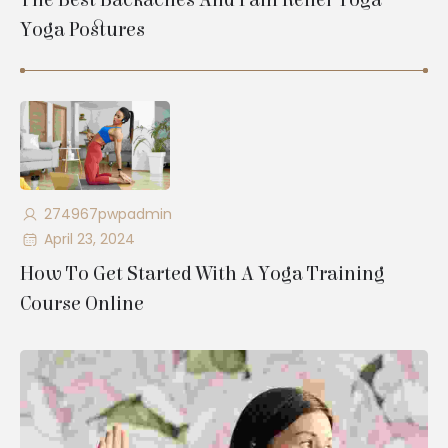
Yoga Postures
274967pwpadmin
April 23, 2024
How To Get Started With A Yoga Training
Course Online