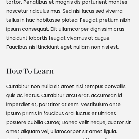
tortor. Penatibus et magnis dis parturient montes
nascetur ridiculus mus. Sed nisi lacus sed viverra
tellus in hac habitasse platea. Feugiat pretium nibh
ipsum consequat. Elit ullamcorper dignissim cras
tincidunt lobortis feugiat vivamus at augue.
Faucibus nisl tincidunt eget nullam non nisi est.
How To Learn
Curabitur non nulla sit amet nisl tempus convallis
quis ac lectus. Curabitur arcu erat, accumsan id
imperdiet et, porttitor at sem. Vestibulum ante
ipsum primis in faucibus orci luctus et ultrices
posuere cubilia Curae; Donec velit neque, auctor sit
amet aliquam vel, ullamcorper sit amet ligula.