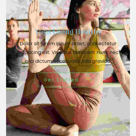
Yoga Living Healthy
Dolor sit lorem ipsum amet, consectetur
adipiscing elit. Vivamus hendrerit nunc nec
orci dictum, in convallis odio gravida.
Get Started