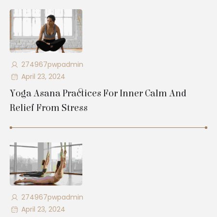
274967pwpadmin
April 23, 2024
Yoga Asana Practices For Inner Calm And
Relief From Stress
274967pwpadmin
April 23, 2024