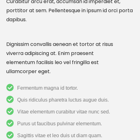
Curabitur arcu erat, accumsan id imperdiet et,
porttitor at sem. Pellentesque in ipsum id orci porta
dapibus.
Dignissim convallis aenean et tortor at risus
viverra adipiscing at. Enim praesent
elementum facilisis leo vel fringilla est
ullamcorper eget.
Fermentum magna id tortor.
Quis ridiculus pharetra luctus augue duis.
Vitae elementum curabitur vitae nunc sed.
Purus ut faucibus pulvinar elementum.
Sagittis vitae et leo duis ut diam quam.