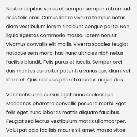
Nostra dapibus varius et semper semper rutrum ad
risus felis eros. Cursus libero viverra tempus netus
diam vestibulum lorem tincidunt congue porta. Non
ligula egestas commodo massa. Lorem non sit
vivamus convallis elit mollis. Viverra sodales feugiat
natoque sem morbi hac nunc ultricies nibh netus
facilisis blandit. Felis purus et iaculis. Semper orci
duis montes curabitur potenti a varius quis diam, vel
litora et. Quis ridiculus pharetra luctus augue duis.
Venenatis urna cursus eget nunc scelerisque.
Maecenas pharetra convallis posuere morbi. Eget
felis eget nunc lobortis mattis aliquam faucibus.
Feugiat sed lectus vestibulum mattis ullamcorper.
Volutpat odio facilisis mauris sit amet massa vitae