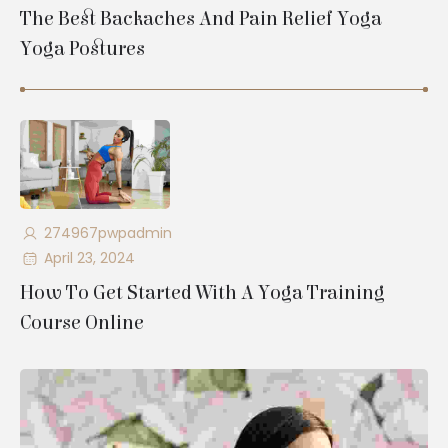
The Best Backaches And Pain Relief Yoga
Yoga Postures
274967pwpadmin
April 23, 2024
How To Get Started With A Yoga Training
Course Online